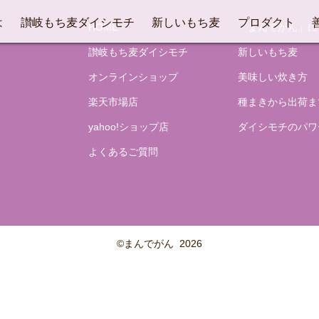
は
讃岐もち麦ダイシモチ
新しいもち麦
プロダクト
HOME
「まんでがん」に
讃岐もち麦ダイシモチ
新しいもち麦
オンラインショップ
美味しい炊き方
楽天市場店
種まきから出荷ま
yahoo!ショップ店
ダイシモチのパワ
よくあるご質問
©まんでがん
2026