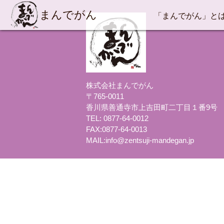
まんでがん
「まんでがん」と
株式会社まんでがん
〒765-0011
香川県善通寺市上吉田町二丁目１番9号
TEL: 0877-64-0012
FAX:0877-64-0013
MAIL:
info@zentsuji-mandegan.jp