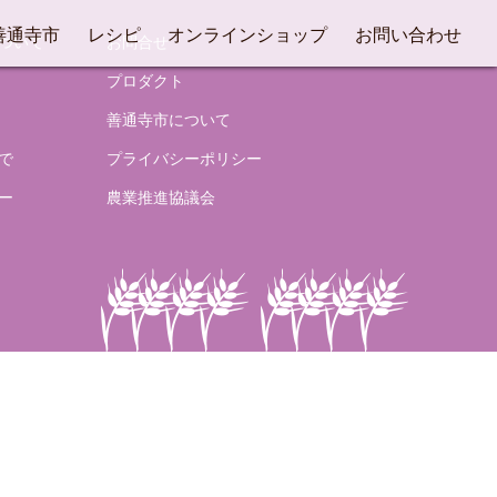
善通寺市
レシピ
オンラインショップ
お問い合わせ
ついて
お問合せ
プロダクト
善通寺市について
で
プライバシーポリシー
ー
農業推進協議会