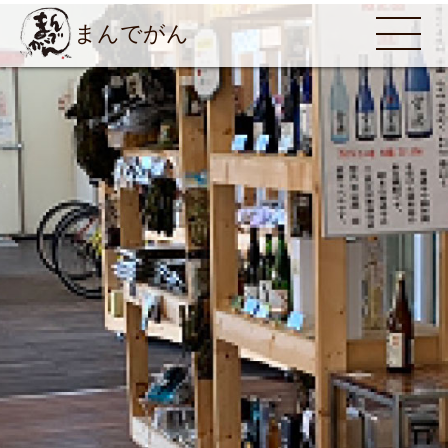
まんでがん
MENU