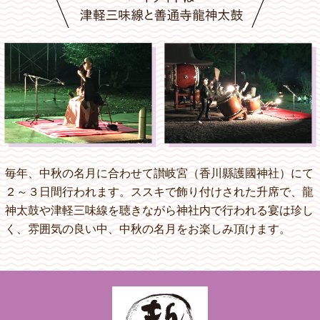
毎年、中秋の名月に合わせて讃岐宮（香川縣護國神社）にて
２～３日間行われます。ススキで飾り付けされた升席で、龍
神太鼓や津軽三味線を聴きながら神社内で行われる宴は珍し
く、雰囲気の良い中、中秋の名月をお楽しみ頂けます。