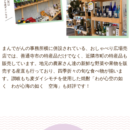
まんでがんの事務所横に併設されている、おしゃべり広場売
店では、善通寺市の特産品だけでなく、近隣市町の特産品も
販売しています。地元の農家さん達の新鮮な野菜や果物を販
売する産直も行っており、四季折々の旬な食べ物が揃いま
す。讃岐もち麦ダイシモチを使用した焼酎「わが心空の如
く わが心海の如く 空海」も好評です！