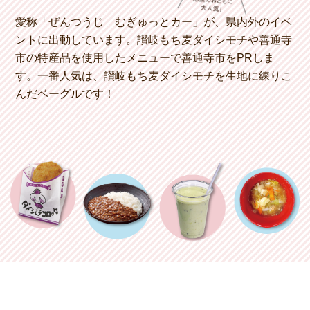
愛称「ぜんつうじ むぎゅっとカー」が、県内外のイベ
ントに出動しています。讃岐もち麦ダイシモチや善通寺
市の特産品を使用したメニューで善通寺市をPRしま
す。一番人気は、讃岐もち麦ダイシモチを生地に練りこ
んだベーグルです！