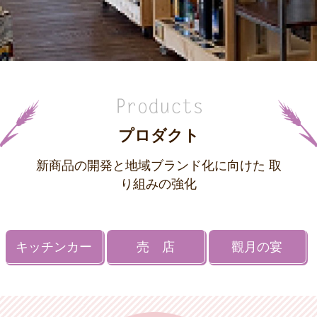
プロダクト
新商品の開発と地域ブランド化に向けた 取
り組みの強化
キッチンカー
売 店
觀月の宴