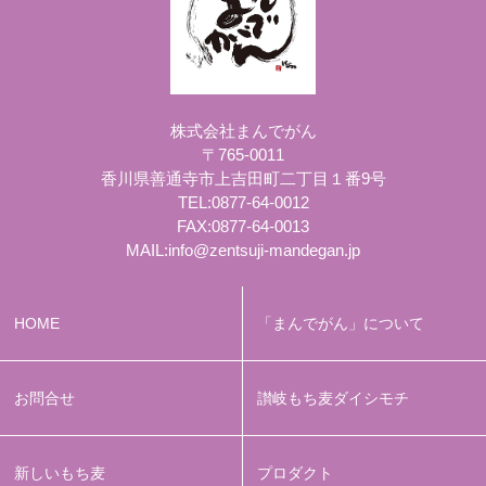
株式会社まんでがん
〒765-0011
香川県善通寺市上吉田町二丁目１番9号
TEL:
0877-64-0012
FAX:0877-64-0013
MAIL:
info@zentsuji-mandegan.jp
HOME
「まんでがん」について
お問合せ
讃岐もち麦ダイシモチ
新しいもち麦
プロダクト