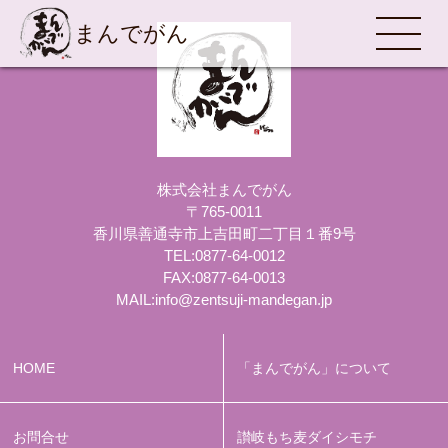
まんでがん
MENU
株式会社まんでがん
〒765-0011
香川県善通寺市上吉田町二丁目１番9号
TEL:
0877-64-0012
FAX:0877-64-0013
MAIL:
info@zentsuji-mandegan.jp
HOME
「まんでがん」について
お問合せ
讃岐もち麦ダイシモチ