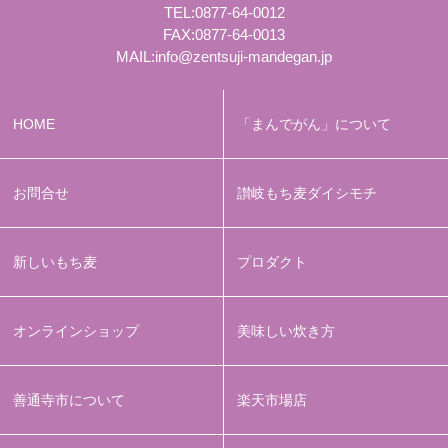
TEL:
0877-64-0012
FAX:0877-64-0013
MAIL:
info@zentsuji-mandegan.jp
HOME
「まんでがん」について
お問合せ
讃岐もち麦ダイシモチ
新しいもち麦
プロダクト
オンラインショップ
美味しい炊き方
善通寺市について
楽天市場店