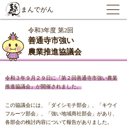
まんでがん
MENU
令和3年度 第2回
善通寺市強い
農業推進協議会
令和３年９月２９日に『第２回善通寺市強い農業
推進協議会』が開催されました。
この協議会には、「ダイシモチ部会」、「キウイ
フルーツ部会」、「強い地域商社部会」があり、
各部会の検討内容について報告がありました。